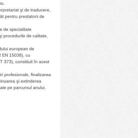
tc.
rpretariat şi de traducere,
t pentru prestatorii de
e de specialitate
şi procedurile de calitate,
ardului european de
R EN 15038), cu
T 373), constituit în acest
 profesionale, finalizarea
tinuarea şi extinderea
ţate pe parcursul anului.