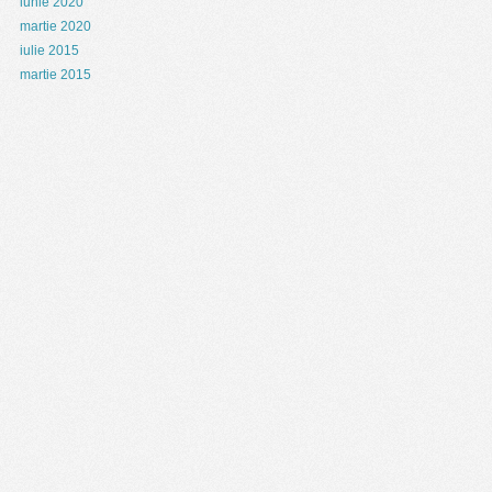
iunie 2020
martie 2020
iulie 2015
martie 2015